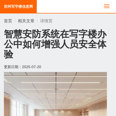
郑州写字楼信息网
切
换
导
首页
相关文章
详情页
航
智慧安防系统在写字楼办
公中如何增强人员安全体
验
更新日期：
2025-07-20