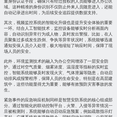
重身份认证手段，确保只有经过授权的人员能够进入办公区
域。这种精准的身份识别不仅防止外来人员随意进入，还能
自动记录进出时间，为后续安全追踪提供数据支持。
其次，视频监控系统的智能化升级也是提升安全体验的重要
一环。结合人工智能技术，监控设备能够实时分析画面内
容，自动识别异常行为或人物，及时发出警报。比如，在人
员聚集过多或发生跌倒、争执等异常状况时，系统能够迅速
通知安保人员介入处理，极大地缩短了响应时间，保障了现
场人员的安全。
此外，环境监测技术的融入为办公空间增添了一层安全防
护。通过对空气质量、烟雾浓度、温湿度等指标的实时监
控，智能系统能够及时发现火灾、气体泄漏等隐患，自动启
动排风或报警程序，保障人员的生命安全。特别是在高层建
筑中，这些功能显得尤为重要，能够有效预防灾害事故的发
生。
紧急事件的应急响应机制同样是智慧安防系统的核心组成部
分。通过智能化的联动控制平台，火警、入侵等异常情况一
旦被检测到，系统能够自动启动应急预案，例如疏散指示灯