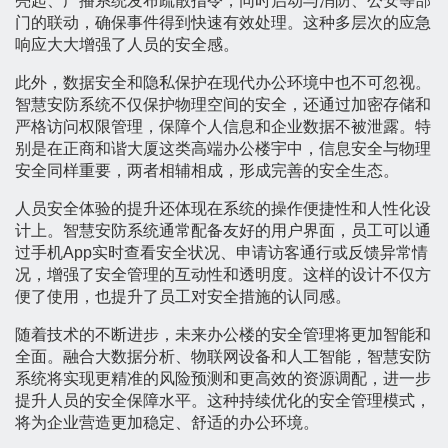
亮起、广播系统发布疏散指令，同时启动与消防、公安等部
门的联动，确保事件得到快速有效处理。这种多层次的应急
响应大大增强了人员的安全感。
此外，数据安全和隐私保护在现代办公环境中也不可忽视。
智慧安防系统不仅保护物理空间的安全，还通过加密存储和
严格访问权限管理，保障个人信息和企业数据不被泄露。特
别是在正商和谐大厦这类高端办公楼宇中，信息安全与物理
安全同样重要，两者相辅相成，形成完善的安全生态。
人员安全体验的提升还体现在系统的操作便捷性和人性化设
计上。智慧安防系统通常配备友好的用户界面，员工可以通
过手机App实时查看安全状况、申请访客通行或反馈异常情
况，增强了安全管理的互动性和透明度。这样的设计不仅方
便了使用，也提升了员工对安全措施的认同感。
随着技术的不断进步，未来办公楼的安全管理将更加智能和
全面。融合大数据分析、物联网设备和人工智能，智慧安防
系统将实现更精准的风险预测和更高效的资源调配，进一步
提升人员的安全保障水平。这种持续优化的安全管理模式，
将为企业营造更加稳定、舒适的办公环境。