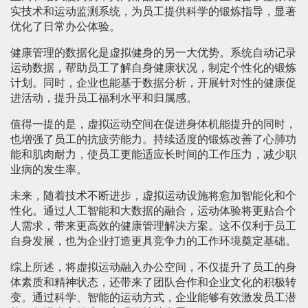
实技术和运动监测系统，为员工提供科学的锻炼指导，显著
优化了日常办公体验。
健康管理的数据化是虚拟健身的另一大优势。系统自动记录
运动数据，帮助员工了解自身健康状况，制定个性化的锻炼
计划。同时，企业也能基于数据分析，开展针对性的健康促
进活动，提升员工福利水平和归属感。
值得一提的是，虚拟运动空间在促进身体机能提升的同时，
也增强了员工的抗疲劳能力。持续适度的锻炼改善了心肺功
能和肌肉耐力，使员工更能适应长时间的工作压力，减少职
业病的发生率。
未来，随着技术不断进步，虚拟运动设施将愈加智能化和个
性化。通过人工智能和大数据的融合，运动体验将更贴合个
人需求，带来更高效的健康管理解决方案。这不仅利于员工
自身发展，也为企业打造更具竞争力的工作环境奠定基础。
综上所述，将虚拟运动融入办公空间，不仅提升了员工的身
体素质和精神状态，还带来了团队合作和企业文化的积极转
变。通过科学、智能的运动方式，企业能够有效激发员工潜