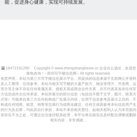
能，促进身心健康，实现可持续发展。
18472191290
Copyright © www.zhengshanghexie.cn 企业办公选址，欢迎您
致电咨询！--郑州写字楼信息网-- All rights reserved.
免责声明：本站为第三方写字楼信息展示平台，所提供的信息来源于互联网公开资料
及人工整理，仅供参考。本站与相关写字楼的大厦产权方、物业管理方、开发商、运
营方等主体不存在任何隶属关系、授权关系或商业合作关系，亦不代表其发布任何官
方信息或作出任何承诺。本站所展示的部分信息（包括但不限于文字、图片、联系方
式等）可能来自第三方合作机构或广告展示内容，仅用于信息参考及展示之目的，不
构成任何招商、租赁、销售等交易行为或商业建议。任何主体因参考本站信息而产生
的行为及后果，均由其自行承担，本站不承担相关责任。如相关权利人认为本页面内
容存在不当之处，可通过合法途径联系处理，本平台将在核实后及时配合调整或删除
相关内容，非常感谢。