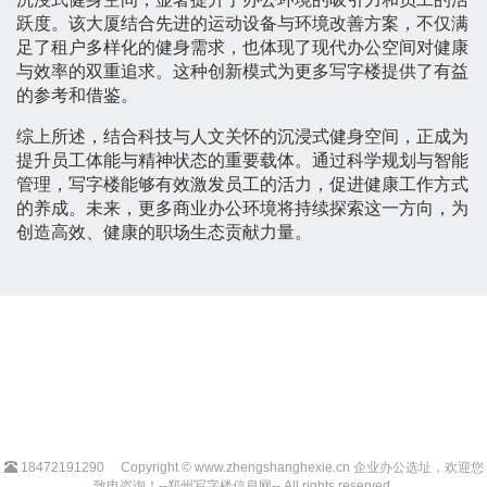
跃度。该大厦结合先进的运动设备与环境改善方案，不仅满
足了租户多样化的健身需求，也体现了现代办公空间对健康
与效率的双重追求。这种创新模式为更多写字楼提供了有益
的参考和借鉴。
综上所述，结合科技与人文关怀的沉浸式健身空间，正成为
提升员工体能与精神状态的重要载体。通过科学规划与智能
管理，写字楼能够有效激发员工的活力，促进健康工作方式
的养成。未来，更多商业办公环境将持续探索这一方向，为
创造高效、健康的职场生态贡献力量。
18472191290
Copyright © www.zhengshanghexie.cn 企业办公选址，欢迎您
致电咨询！--郑州写字楼信息网-- All rights reserved.