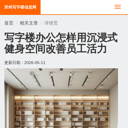
郑州写字楼信息网
切
换
导
首页
相关文章
详情页
航
写字楼办公怎样用沉浸式
健身空间改善员工活力
更新日期：
2026-05-11